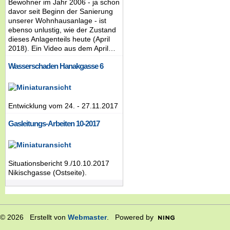
Bewohner im Jahr 2006 - ja schon
davor seit Beginn der Sanierung
unserer Wohnhausanlage - ist
ebenso unlustig, wie der Zustand
dieses Anlagenteils heute (April
2018). Ein Video aus dem April…
Wasserschaden Hanakgasse 6
Entwicklung vom 24. - 27.11.2017
Gasleitungs-Arbeiten 10-2017
Situationsbericht 9./10.10.2017
Nikischgasse (Ostseite).
© 2026 Erstellt von
Webmaster
. Powered by